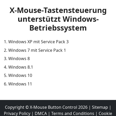
X-Mouse-Tastensteuerung
unterstützt Windows-
Betriebssystem
Windows XP mit Service Pack 3
Windows 7 mit Service Pack 1
Windows 8
Windows 8.1
Windows 10
Windows 11
Copyright ©
X-Mouse Button Control
2026
|
Sitemap
|
Privacy Policy
|
DMCA
|
Terms and Conditions
|
Cookie