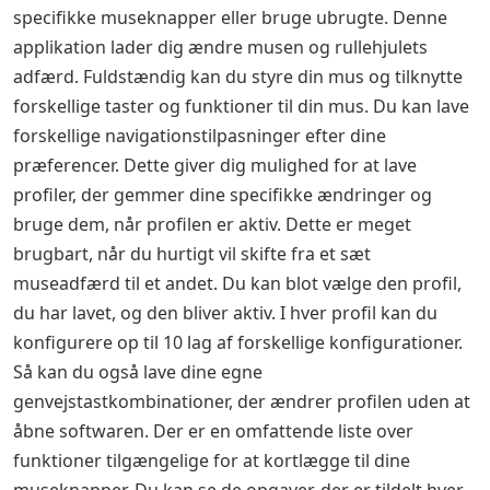
specifikke museknapper eller bruge ubrugte. Denne
applikation lader dig ændre musen og rullehjulets
adfærd. Fuldstændig kan du styre din mus og tilknytte
forskellige taster og funktioner til din mus. Du kan lave
forskellige navigationstilpasninger efter dine
præferencer. Dette giver dig mulighed for at lave
profiler, der gemmer dine specifikke ændringer og
bruge dem, når profilen er aktiv. Dette er meget
brugbart, når du hurtigt vil skifte fra et sæt
museadfærd til et andet. Du kan blot vælge den profil,
du har lavet, og den bliver aktiv. I hver profil kan du
konfigurere op til 10 lag af forskellige konfigurationer.
Så kan du også lave dine egne
genvejstastkombinationer, der ændrer profilen uden at
åbne softwaren. Der er en omfattende liste over
funktioner tilgængelige for at kortlægge til dine