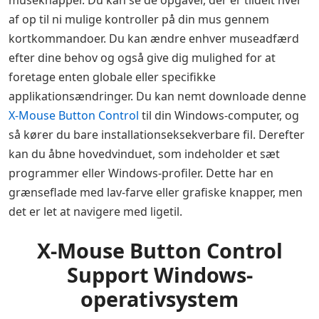
museknapper. Du kan se de opgaver, der er tildelt hver
af op til ni mulige kontroller på din mus gennem
kortkommandoer. Du kan ændre enhver museadfærd
efter dine behov og også give dig mulighed for at
foretage enten globale eller specifikke
applikationsændringer. Du kan nemt downloade denne
X-Mouse Button Control
til din Windows-computer, og
så kører du bare installationseksekverbare fil. Derefter
kan du åbne hovedvinduet, som indeholder et sæt
programmer eller Windows-profiler. Dette har en
grænseflade med lav-farve eller grafiske knapper, men
det er let at navigere med ligetil.
X-Mouse Button Control
Support Windows-
operativsystem